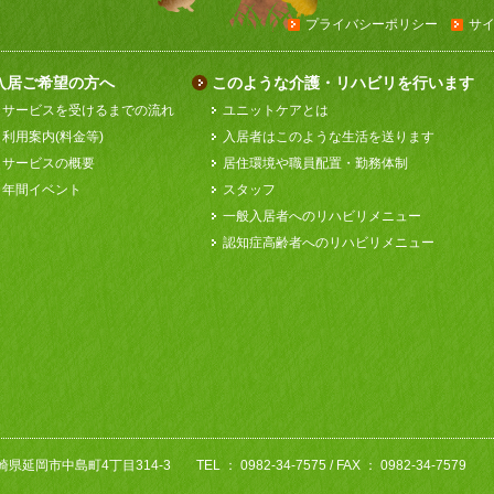
プライバシーポリシー
サ
入居ご希望の方へ
このような介護・リハビリを行います
サービスを受けるまでの流れ
ユニットケアとは
利用案内(料金等)
入居者はこのような生活を送ります
サービスの概要
居住環境や職員配置・勤務体制
年間イベント
スタッフ
一般入居者へのリハビリメニュー
認知症高齢者へのリハビリメニュー
 宮崎県延岡市中島町4丁目314-3
TEL ： 0982-34-7575 / FAX ： 0982-34-7579