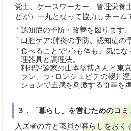
覚士、ケースワーカー、管理栄養
どが）一丸となって協力しチーム
認知症の予防・改善を図ります
口腔ケア:肺炎の予防、認知症の
食べることで"心も体も元気にな
理器具と調理法。
料理評論家の山本益博さんと東京
ラン、ラ･ロンジェビテの櫻井澄
ションで五感を刺激する食事を
３．「暮らし」を営むためのコミ
入居者の方と職員が暮らしをおく