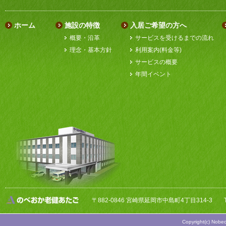
ホーム
施設の特徴
入居ご希望の方へ
概要・沿革
サービスを受けるまでの流れ
理念・基本方針
利用案内(料金等)
サービスの概要
年間イベント
〒882-0846 宮崎県延岡市中島町4丁目314-3
Copyright(c) Nobeo