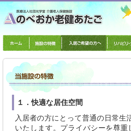
１．快適な居住空間
入居者の方にとって普通の日常生
いたします。プライバシーを尊重