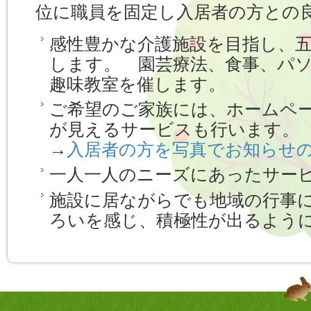
位に職員を固定し入居者の方との
感性豊かな介護施設を目指し、
します。 園芸療法、食事、パ
趣味教室を催します。
ご希望のご家族には、ホームペ
が見えるサービスも行います。
→
入居者の方を写真でお知らせ
一人一人のニーズにあったサー
施設に居ながらでも地域の行事
ろいを感じ、積極性が出るよう