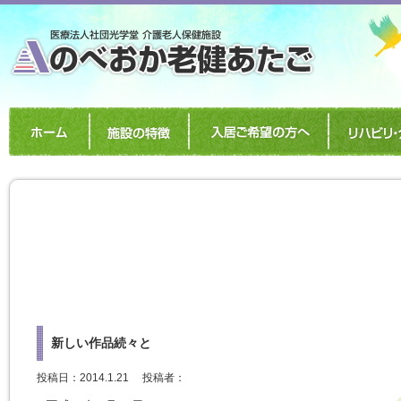
新しい作品続々と
投稿日：2014.1.21
投稿者：