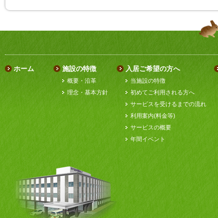
ホーム
施設の特徴
入居ご希望の方へ
概要・沿革
当施設の特徴
理念・基本方針
初めてご利用される方へ
サービスを受けるまでの流れ
利用案内(料金等)
サービスの概要
年間イベント